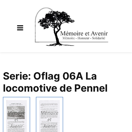
Serie: Oflag 06A La
locomotive de Pennel