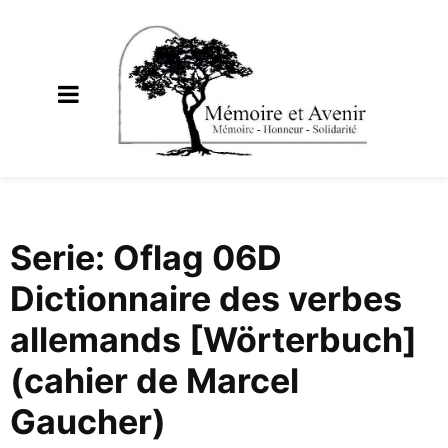
Serie: Oflag 06D
Dictionnaire des verbes
allemands [Wörterbuch]
(cahier de Marcel
Gaucher)