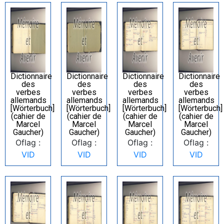
Dictionnaire
Dictionnaire
Dictionnaire
Dictionnaire
des
des
des
des
verbes
verbes
verbes
verbes
allemands
allemands
allemands
allemands
[Wörterbuch]
[Wörterbuch]
[Wörterbuch]
[Wörterbuch]
(cahier de
(cahier de
(cahier de
(cahier de
Marcel
Marcel
Marcel
Marcel
Gaucher)
Gaucher)
Gaucher)
Gaucher)
Oflag :
Oflag :
Oflag :
Oflag :
VID
VID
VID
VID