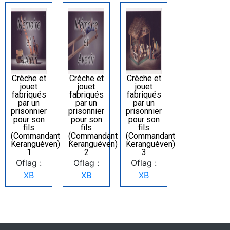
Crèche et
Crèche et
Crèche et
jouet
jouet
jouet
fabriqués
fabriqués
fabriqués
par un
par un
par un
prisonnier
prisonnier
prisonnier
pour son
pour son
pour son
fils
fils
fils
(Commandant
(Commandant
(Commandant
Keranguéven)
Keranguéven)
Keranguéven)
1
2
3
Oflag :
Oflag :
Oflag :
XB
XB
XB