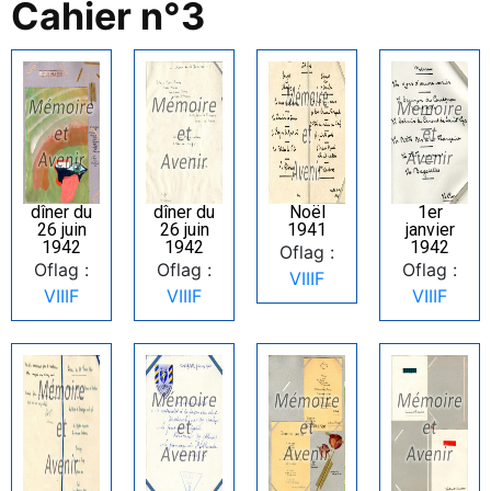
Cahier n°3
dîner du
dîner du
Noël
1er
26 juin
26 juin
1941
janvier
1942
1942
1942
Oflag :
Oflag :
Oflag :
Oflag :
VIIIF
VIIIF
VIIIF
VIIIF