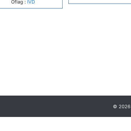
Oflag :
IVD
© 2026 -