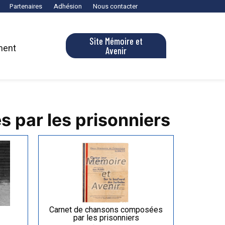
Partenaires
Adhésion
Nous contacter
Site Mémoire et
ment
Avenir
 par les prisonniers
Carnet de chansons composées
par les prisonniers