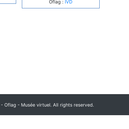
Oflag :
IVD
 Oflag - Musée virtuel. All rights reserved.