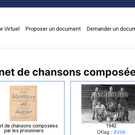
 Virtuel
Proposer un document
Demander un docu
rnet de chansons composées
et de chansons composées
1942
par les prisonniers
Oflag :
XVIIA