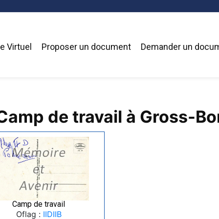
 Virtuel
Proposer un document
Demander un docu
Camp de travail à Gross-Bo
Camp de travail
Oflag :
IIDIIB