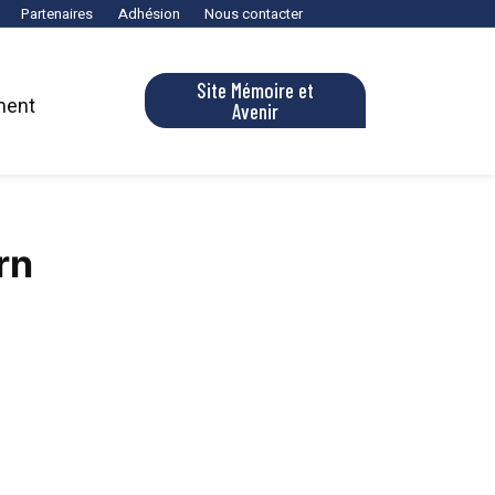
Partenaires
Adhésion
Nous contacter
Site Mémoire et
ment
Avenir
rn