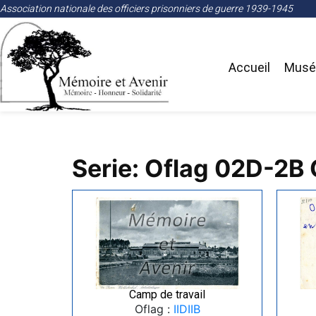
Association nationale des officiers prisonniers de guerre 1939-1945
Accueil
Musée
Serie: Oflag 02D-2B 
Camp de travail
Oflag :
IIDIIB