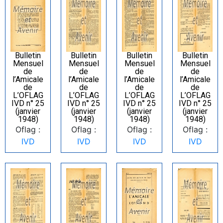
Bulletin
Bulletin
Bulletin
Bulletin
Mensuel
Mensuel
Mensuel
Mensuel
de
de
de
de
l’Amicale
l’Amicale
l’Amicale
l’Amicale
de
de
de
de
L’OFLAG
L’OFLAG
L’OFLAG
L’OFLAG
IVD n° 25
IVD n° 25
IVD n° 25
IVD n° 25
(janvier
(janvier
(janvier
(janvier
1948)
1948)
1948)
1948)
Oflag :
Oflag :
Oflag :
Oflag :
IVD
IVD
IVD
IVD