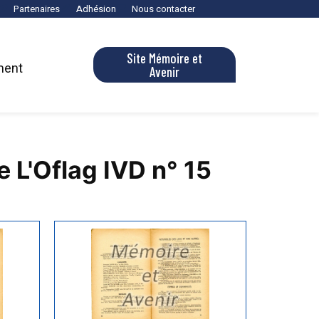
Partenaires
Adhésion
Nous contacter
Site Mémoire et
ment
Avenir
e L'Oflag IVD n° 15