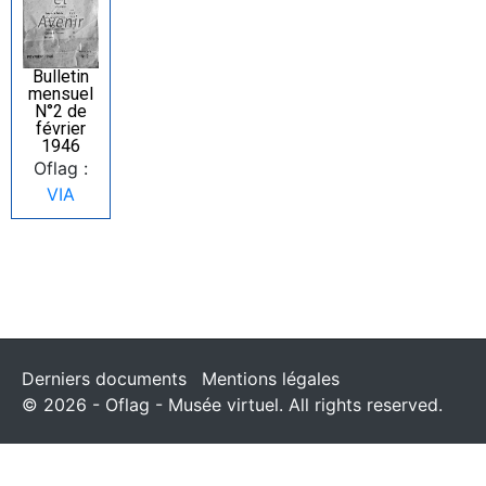
Bulletin
mensuel
N°2 de
février
1946
Oflag :
VIA
Derniers documents
Mentions légales
© 2026 - Oflag - Musée virtuel. All rights reserved.