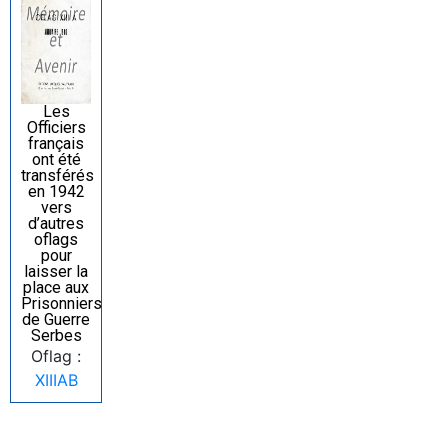
Les
Officiers
français
ont été
transférés
en 1942
vers
d’autres
oflags
pour
laisser la
place aux
Prisonniers
de Guerre
Serbes
Oflag :
XIIIAB