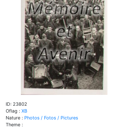
ID: 23802
Oflag :
XB
Nature :
Photos / Fotos / Pictures
Theme :