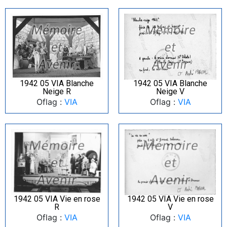
1942 05 VIA Blanche
1942 05 VIA Blanche
Neige R
Neige V
Oflag :
VIA
Oflag :
VIA
1942 05 VIA Vie en rose
1942 05 VIA Vie en rose
R
V
Oflag :
VIA
Oflag :
VIA