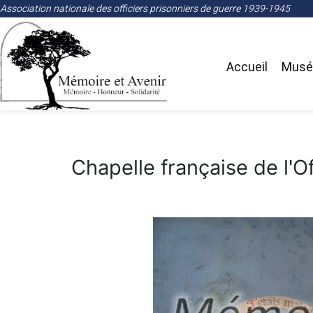
Association nationale des officiers prisonniers de guerre 1939-1945
Accueil
Musée
Chapelle française de l'O