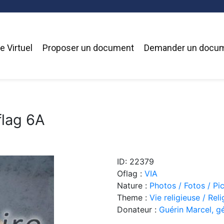
 Virtuel
Proposer un document
Demander un docu
flag 6A
ID: 22379
Oflag :
VIA
Nature :
Photos / Fotos / Pi
Theme :
Vie religieuse / Reli
Donateur :
Guérin Marcel, g