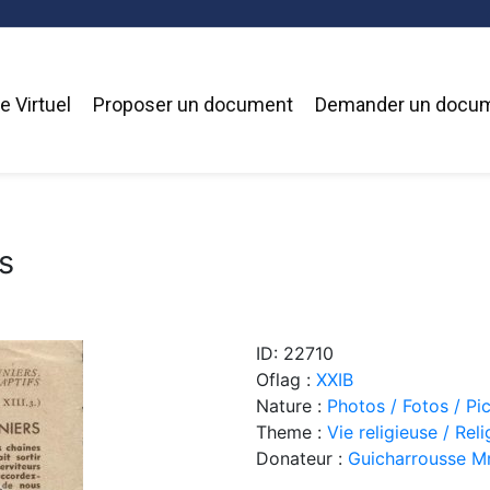
 Virtuel
Proposer un document
Demander un docu
s
ID: 22710
Oflag :
XXIB
Nature :
Photos / Fotos / Pi
Theme :
Vie religieuse / Reli
Donateur :
Guicharrousse 