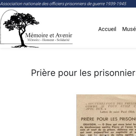
Association nationale des officiers prisonniers de guerre 1939-1945
Accueil
Musée
Prière pour les prisonnier