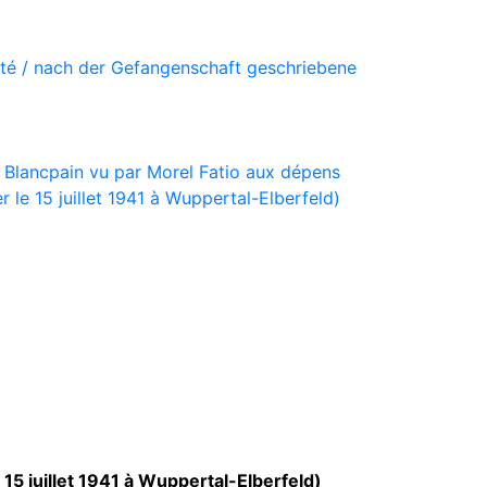
vité / nach der Gefangenschaft geschriebene
 Blancpain vu par Morel Fatio aux dépens
 le 15 juillet 1941 à Wuppertal-Elberfeld)
15 juillet 1941 à Wuppertal-Elberfeld)