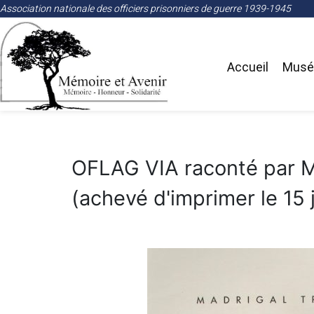
Association nationale des officiers prisonniers de guerre 1939-1945
Accueil
Musée
OFLAG VIA raconté par M
(achevé d'imprimer le 15 