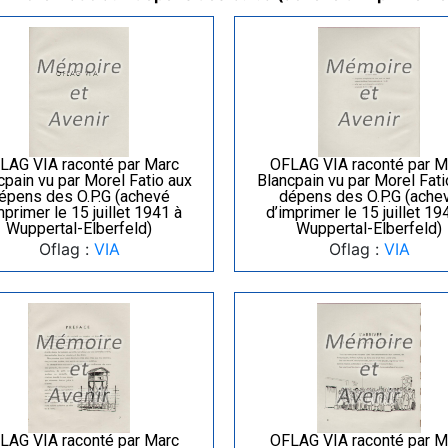
LAG VIA raconté par Marc
OFLAG VIA raconté par M
cpain vu par Morel Fatio aux
Blancpain vu par Morel Fati
épens des O.P.G (achevé
dépens des O.P.G (ache
mprimer le 15 juillet 1941 à
d’imprimer le 15 juillet 19
Wuppertal-Elberfeld)
Wuppertal-Elberfeld)
Oflag :
VIA
Oflag :
VIA
LAG VIA raconté par Marc
OFLAG VIA raconté par M