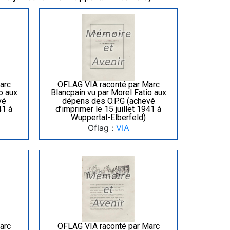
arc
OFLAG VIA raconté par Marc
o aux
Blancpain vu par Morel Fatio aux
vé
dépens des O.P.G (achevé
41 à
d’imprimer le 15 juillet 1941 à
Wuppertal-Elberfeld)
Oflag :
VIA
arc
OFLAG VIA raconté par Marc