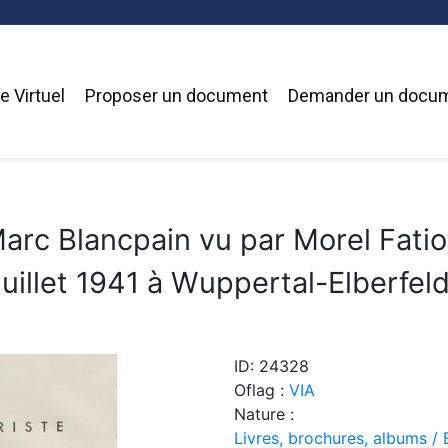
 Virtuel
Proposer un document
Demander un docu
arc Blancpain vu par Morel Fati
juillet 1941 à Wuppertal-Elberfeld
ID: 24328
Oflag :
VIA
Nature :
Livres, brochures, albums / 