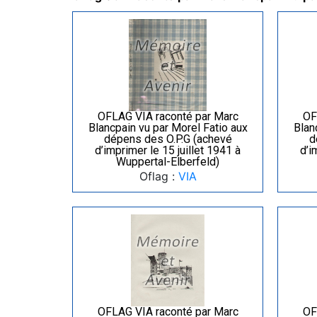
OFLAG VIA raconté par Marc
OF
Blancpain vu par Morel Fatio aux
Blan
dépens des O.P.G (achevé
d
d’imprimer le 15 juillet 1941 à
d’i
Wuppertal-Elberfeld)
Oflag :
VIA
OFLAG VIA raconté par Marc
OF