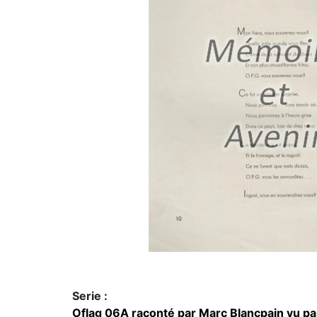
Serie :
Oflag 06A raconté par Marc Blancpain vu par