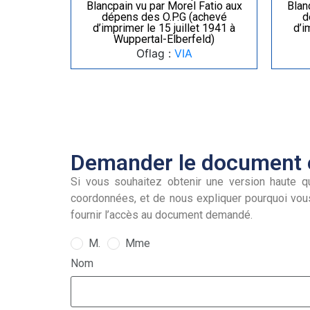
Blancpain vu par Morel Fatio aux
Blan
dépens des O.P.G (achevé
d
d’imprimer le 15 juillet 1941 à
d’i
Wuppertal-Elberfeld)
Oflag :
VIA
Demander le document e
Si vous souhaitez obtenir une version haute qu
coordonnées, et de nous expliquer pourquoi vou
fournir l’accès au document demandé.
M.
Mme
Nom