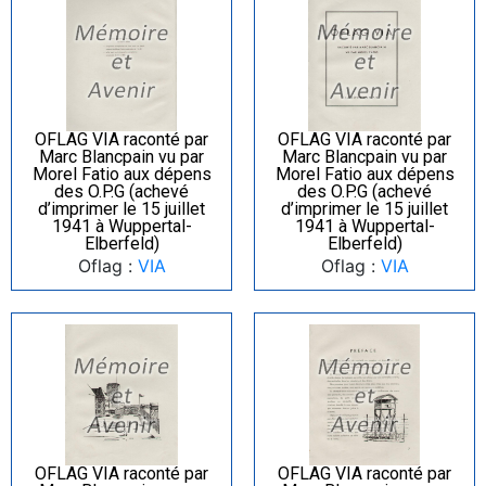
OFLAG VIA raconté par
OFLAG VIA raconté par
Marc Blancpain vu par
Marc Blancpain vu par
Morel Fatio aux dépens
Morel Fatio aux dépens
des O.P.G (achevé
des O.P.G (achevé
d’imprimer le 15 juillet
d’imprimer le 15 juillet
1941 à Wuppertal-
1941 à Wuppertal-
Elberfeld)
Elberfeld)
Oflag :
VIA
Oflag :
VIA
OFLAG VIA raconté par
OFLAG VIA raconté par