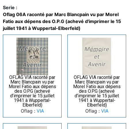
Serie :
Oflag 06A raconté par Marc Blancpain vu par Morel
Fatio aux dépens des O.P.G (achevé d'imprimer le 15
juillet 1941 à Wuppertal-Elberfeld)
OFLAG VIA raconté par
OFLAG VIA raconté par
Marc Blancpain vu par
Marc Blancpain vu par
Morel Fatio aux dépens
Morel Fatio aux dépens
des O.P.G (achevé
des O.P.G (achevé
d’imprimer le 15 juillet
d’imprimer le 15 juillet
1941 à Wuppertal-
1941 à Wuppertal-
Elberfeld)
Elberfeld)
Oflag :
VIA
Oflag :
VIA