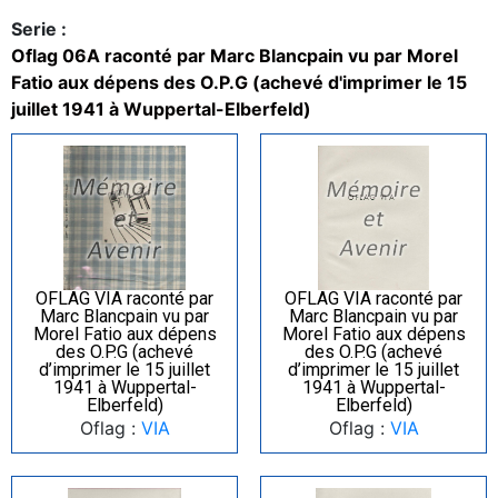
Serie :
Oflag 06A raconté par Marc Blancpain vu par Morel
Fatio aux dépens des O.P.G (achevé d'imprimer le 15
juillet 1941 à Wuppertal-Elberfeld)
OFLAG VIA raconté par
OFLAG VIA raconté par
Marc Blancpain vu par
Marc Blancpain vu par
Morel Fatio aux dépens
Morel Fatio aux dépens
des O.P.G (achevé
des O.P.G (achevé
d’imprimer le 15 juillet
d’imprimer le 15 juillet
1941 à Wuppertal-
1941 à Wuppertal-
Elberfeld)
Elberfeld)
Oflag :
VIA
Oflag :
VIA