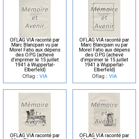
OFLAG VIA raconté par
OFLAG VIA raconté par
Marc Blancpain vu par
Marc Blancpain vu par
Morel Fatio aux dépens
Morel Fatio aux dépens
des O.P.G (achevé
des O.P.G (achevé
d’imprimer le 15 juillet
d’imprimer le 15 juillet
1941 à Wuppertal-
1941 à Wuppertal-
Elberfeld)
Elberfeld)
Oflag :
VIA
Oflag :
VIA
OFLAG VIA raconté par
OFLAG VIA raconté par