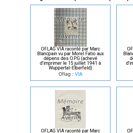
OFLAG VIA raconté par Marc
OF
Blancpain vu par Morel Fatio aux
Blan
dépens des O.P.G (achevé
d
d’imprimer le 15 juillet 1941 à
d’i
Wuppertal-Elberfeld)
Oflag :
VIA
OFLAG VIA raconté par Marc
OF