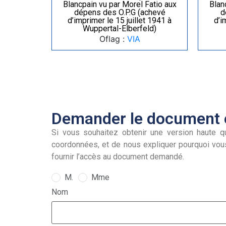
Blancpain vu par Morel Fatio aux
Blan
dépens des O.P.G (achevé
d
d’imprimer le 15 juillet 1941 à
d’i
Wuppertal-Elberfeld)
Oflag :
VIA
Demander le document e
Si vous souhaitez obtenir une version haute qu
coordonnées, et de nous expliquer pourquoi vou
fournir l’accès au document demandé.
M.
Mme
Nom