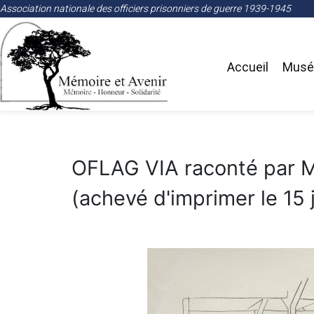
Association nationale des officiers prisonniers de guerre 1939-1945
Accueil
Musée
OFLAG VIA raconté par M
(achevé d'imprimer le 15 