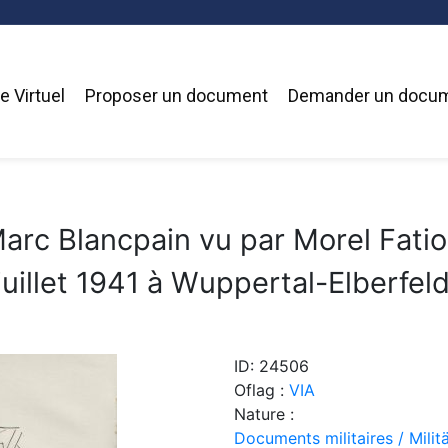
 Virtuel
Proposer un document
Demander un docu
arc Blancpain vu par Morel Fati
juillet 1941 à Wuppertal-Elberfeld
ID: 24506
Oflag :
VIA
Nature :
Documents militaires / Mili