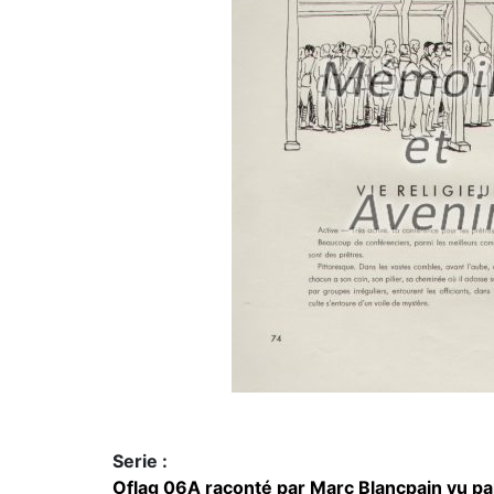
Serie :
Oflag 06A raconté par Marc Blancpain vu par