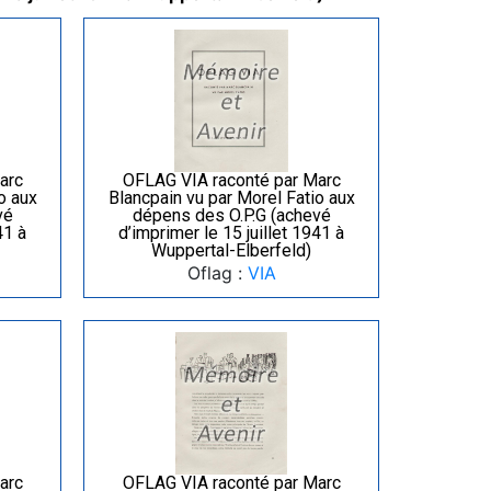
arc
OFLAG VIA raconté par Marc
o aux
Blancpain vu par Morel Fatio aux
vé
dépens des O.P.G (achevé
41 à
d’imprimer le 15 juillet 1941 à
Wuppertal-Elberfeld)
Oflag :
VIA
arc
OFLAG VIA raconté par Marc