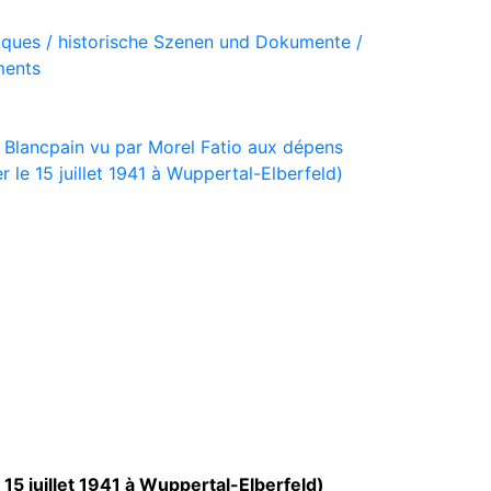
iques / historische Szenen und Dokumente /
ments
 Blancpain vu par Morel Fatio aux dépens
 le 15 juillet 1941 à Wuppertal-Elberfeld)
15 juillet 1941 à Wuppertal-Elberfeld)