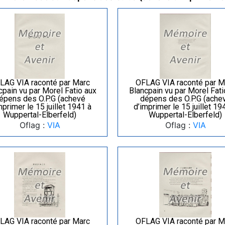
LAG VIA raconté par Marc
OFLAG VIA raconté par M
cpain vu par Morel Fatio aux
Blancpain vu par Morel Fati
épens des O.P.G (achevé
dépens des O.P.G (ache
mprimer le 15 juillet 1941 à
d’imprimer le 15 juillet 19
Wuppertal-Elberfeld)
Wuppertal-Elberfeld)
Oflag :
VIA
Oflag :
VIA
LAG VIA raconté par Marc
OFLAG VIA raconté par M