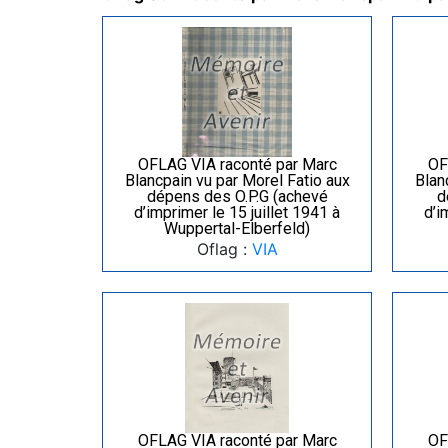
OFLAG VIA raconté par Marc
OF
Blancpain vu par Morel Fatio aux
Blan
dépens des O.P.G (achevé
d
d’imprimer le 15 juillet 1941 à
d’i
Wuppertal-Elberfeld)
Oflag :
VIA
OFLAG VIA raconté par Marc
OF