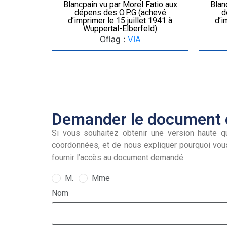
Blancpain vu par Morel Fatio aux
Blan
dépens des O.P.G (achevé
d
d’imprimer le 15 juillet 1941 à
d’i
Wuppertal-Elberfeld)
Oflag :
VIA
Demander le document e
Si vous souhaitez obtenir une version haute qu
coordonnées, et de nous expliquer pourquoi vou
fournir l’accès au document demandé.
M.
Mme
Nom