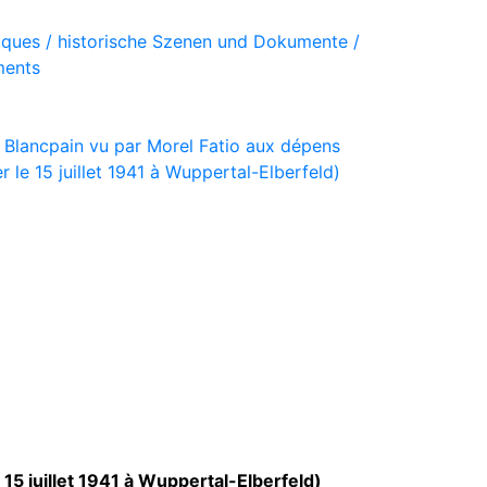
iques / historische Szenen und Dokumente /
ments
 Blancpain vu par Morel Fatio aux dépens
 le 15 juillet 1941 à Wuppertal-Elberfeld)
15 juillet 1941 à Wuppertal-Elberfeld)