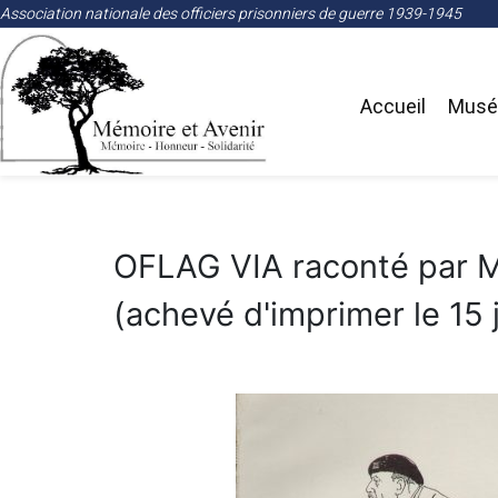
Association nationale des officiers prisonniers de guerre 1939-1945
Accueil
Musée
OFLAG VIA raconté par M
(achevé d'imprimer le 15 