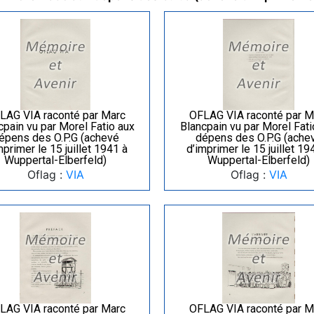
LAG VIA raconté par Marc
OFLAG VIA raconté par M
cpain vu par Morel Fatio aux
Blancpain vu par Morel Fati
épens des O.P.G (achevé
dépens des O.P.G (ache
mprimer le 15 juillet 1941 à
d’imprimer le 15 juillet 19
Wuppertal-Elberfeld)
Wuppertal-Elberfeld)
Oflag :
VIA
Oflag :
VIA
LAG VIA raconté par Marc
OFLAG VIA raconté par M