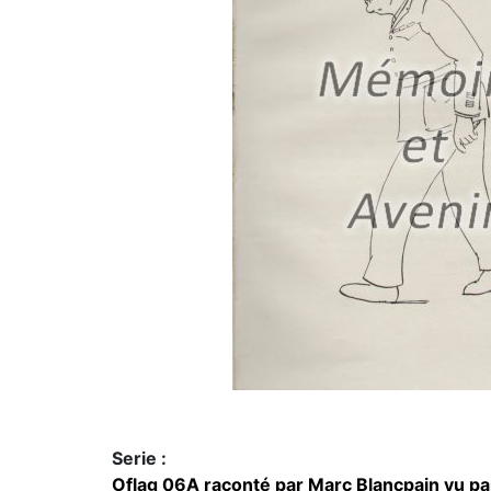
Serie :
Oflag 06A raconté par Marc Blancpain vu par