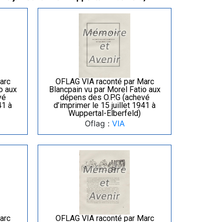
arc
OFLAG VIA raconté par Marc
o aux
Blancpain vu par Morel Fatio aux
vé
dépens des O.P.G (achevé
41 à
d’imprimer le 15 juillet 1941 à
Wuppertal-Elberfeld)
Oflag :
VIA
arc
OFLAG VIA raconté par Marc