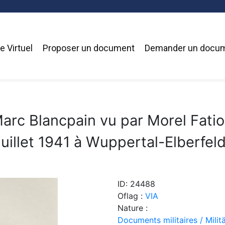
 Virtuel
Proposer un document
Demander un docu
arc Blancpain vu par Morel Fati
juillet 1941 à Wuppertal-Elberfeld
ID: 24488
Oflag :
VIA
Nature :
Documents militaires / Mili