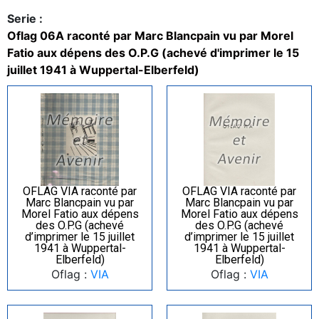
Serie :
Oflag 06A raconté par Marc Blancpain vu par Morel
Fatio aux dépens des O.P.G (achevé d'imprimer le 15
juillet 1941 à Wuppertal-Elberfeld)
OFLAG VIA raconté par
OFLAG VIA raconté par
Marc Blancpain vu par
Marc Blancpain vu par
Morel Fatio aux dépens
Morel Fatio aux dépens
des O.P.G (achevé
des O.P.G (achevé
d’imprimer le 15 juillet
d’imprimer le 15 juillet
1941 à Wuppertal-
1941 à Wuppertal-
Elberfeld)
Elberfeld)
Oflag :
VIA
Oflag :
VIA