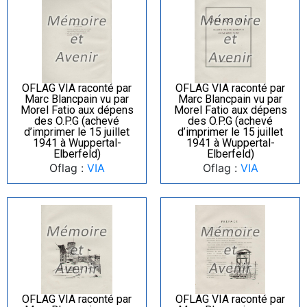
OFLAG VIA raconté par
OFLAG VIA raconté par
Marc Blancpain vu par
Marc Blancpain vu par
Morel Fatio aux dépens
Morel Fatio aux dépens
des O.P.G (achevé
des O.P.G (achevé
d’imprimer le 15 juillet
d’imprimer le 15 juillet
1941 à Wuppertal-
1941 à Wuppertal-
Elberfeld)
Elberfeld)
Oflag :
VIA
Oflag :
VIA
OFLAG VIA raconté par
OFLAG VIA raconté par