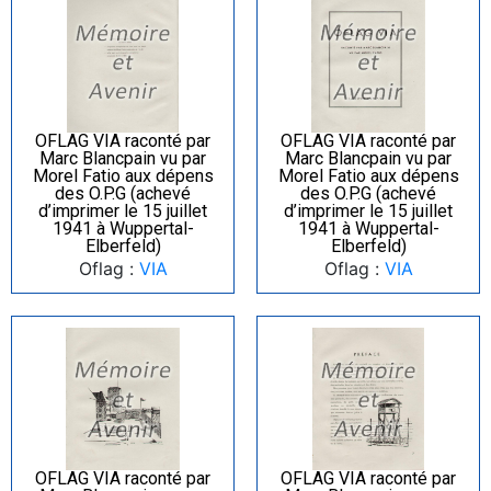
OFLAG VIA raconté par
OFLAG VIA raconté par
Marc Blancpain vu par
Marc Blancpain vu par
Morel Fatio aux dépens
Morel Fatio aux dépens
des O.P.G (achevé
des O.P.G (achevé
d’imprimer le 15 juillet
d’imprimer le 15 juillet
1941 à Wuppertal-
1941 à Wuppertal-
Elberfeld)
Elberfeld)
Oflag :
VIA
Oflag :
VIA
OFLAG VIA raconté par
OFLAG VIA raconté par