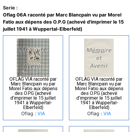
Serie :
Oflag 06A raconté par Marc Blancpain vu par Morel
Fatio aux dépens des O.P.G (achevé d'imprimer le 15
juillet 1941 à Wuppertal-Elberfeld)
OFLAG VIA raconté par
OFLAG VIA raconté par
Marc Blancpain vu par
Marc Blancpain vu par
Morel Fatio aux dépens
Morel Fatio aux dépens
des O.P.G (achevé
des O.P.G (achevé
d’imprimer le 15 juillet
d’imprimer le 15 juillet
1941 à Wuppertal-
1941 à Wuppertal-
Elberfeld)
Elberfeld)
Oflag :
VIA
Oflag :
VIA