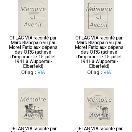
OFLAG VIA raconté par
OFLAG VIA raconté par
Marc Blancpain vu par
Marc Blancpain vu par
Morel Fatio aux dépens
Morel Fatio aux dépens
des O.P.G (achevé
des O.P.G (achevé
d’imprimer le 15 juillet
d’imprimer le 15 juillet
1941 à Wuppertal-
1941 à Wuppertal-
Elberfeld)
Elberfeld)
Oflag :
VIA
Oflag :
VIA
OFLAG VIA raconté par
OFLAG VIA raconté par