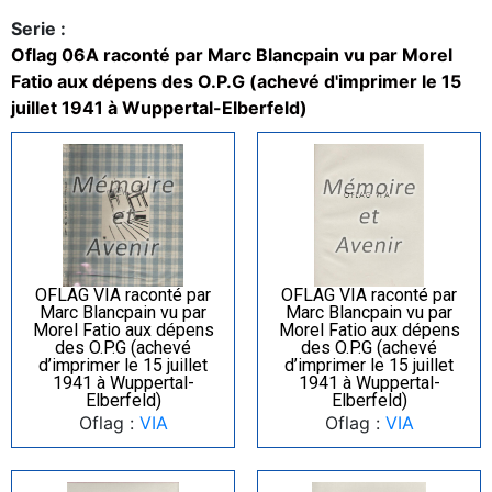
Serie :
Oflag 06A raconté par Marc Blancpain vu par Morel
Fatio aux dépens des O.P.G (achevé d'imprimer le 15
juillet 1941 à Wuppertal-Elberfeld)
OFLAG VIA raconté par
OFLAG VIA raconté par
Marc Blancpain vu par
Marc Blancpain vu par
Morel Fatio aux dépens
Morel Fatio aux dépens
des O.P.G (achevé
des O.P.G (achevé
d’imprimer le 15 juillet
d’imprimer le 15 juillet
1941 à Wuppertal-
1941 à Wuppertal-
Elberfeld)
Elberfeld)
Oflag :
VIA
Oflag :
VIA