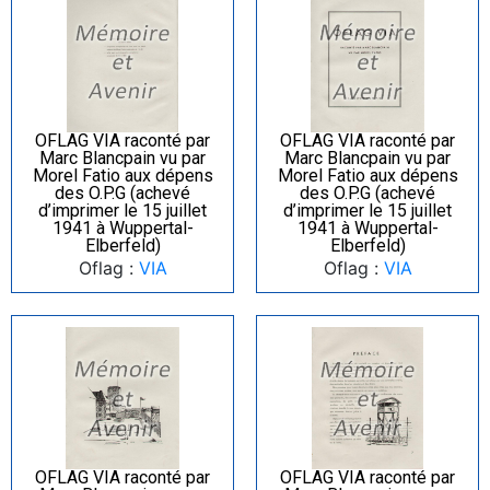
OFLAG VIA raconté par
OFLAG VIA raconté par
Marc Blancpain vu par
Marc Blancpain vu par
Morel Fatio aux dépens
Morel Fatio aux dépens
des O.P.G (achevé
des O.P.G (achevé
d’imprimer le 15 juillet
d’imprimer le 15 juillet
1941 à Wuppertal-
1941 à Wuppertal-
Elberfeld)
Elberfeld)
Oflag :
VIA
Oflag :
VIA
OFLAG VIA raconté par
OFLAG VIA raconté par