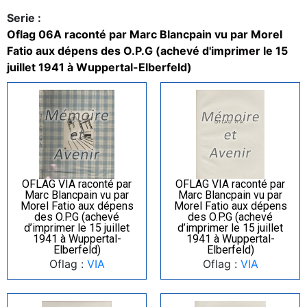
Serie :
Oflag 06A raconté par Marc Blancpain vu par Morel
Fatio aux dépens des O.P.G (achevé d'imprimer le 15
juillet 1941 à Wuppertal-Elberfeld)
OFLAG VIA raconté par
OFLAG VIA raconté par
Marc Blancpain vu par
Marc Blancpain vu par
Morel Fatio aux dépens
Morel Fatio aux dépens
des O.P.G (achevé
des O.P.G (achevé
d’imprimer le 15 juillet
d’imprimer le 15 juillet
1941 à Wuppertal-
1941 à Wuppertal-
Elberfeld)
Elberfeld)
Oflag :
VIA
Oflag :
VIA