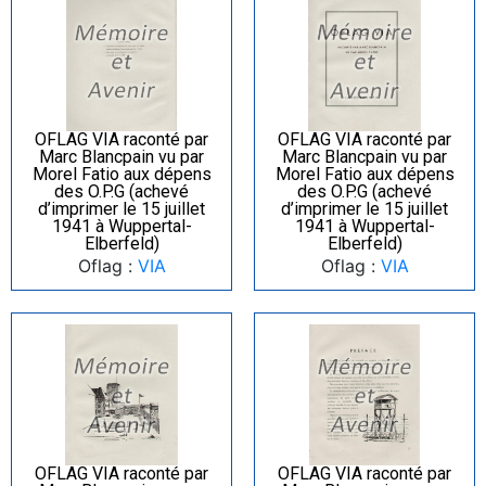
OFLAG VIA raconté par
OFLAG VIA raconté par
Marc Blancpain vu par
Marc Blancpain vu par
Morel Fatio aux dépens
Morel Fatio aux dépens
des O.P.G (achevé
des O.P.G (achevé
d’imprimer le 15 juillet
d’imprimer le 15 juillet
1941 à Wuppertal-
1941 à Wuppertal-
Elberfeld)
Elberfeld)
Oflag :
VIA
Oflag :
VIA
OFLAG VIA raconté par
OFLAG VIA raconté par