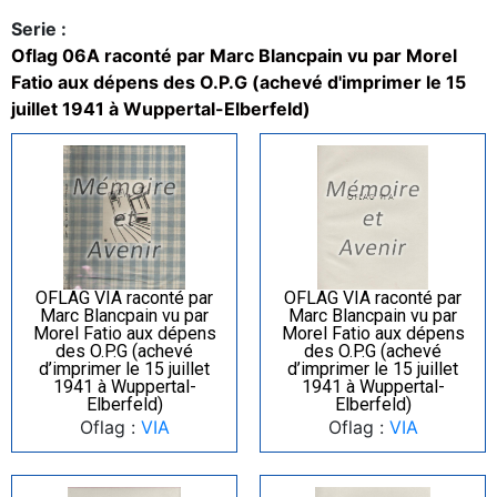
Serie :
Oflag 06A raconté par Marc Blancpain vu par Morel
Fatio aux dépens des O.P.G (achevé d'imprimer le 15
juillet 1941 à Wuppertal-Elberfeld)
OFLAG VIA raconté par
OFLAG VIA raconté par
Marc Blancpain vu par
Marc Blancpain vu par
Morel Fatio aux dépens
Morel Fatio aux dépens
des O.P.G (achevé
des O.P.G (achevé
d’imprimer le 15 juillet
d’imprimer le 15 juillet
1941 à Wuppertal-
1941 à Wuppertal-
Elberfeld)
Elberfeld)
Oflag :
VIA
Oflag :
VIA