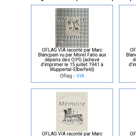
OFLAG VIA raconté par Marc
OF
Blancpain vu par Morel Fatio aux
Blan
dépens des O.P.G (achevé
d
d’imprimer le 15 juillet 1941 à
d’i
Wuppertal-Elberfeld)
Oflag :
VIA
OFLAG VIA raconté par Marc
OF