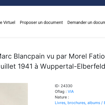
 Virtuel
Proposer un document
Demander un docu
arc Blancpain vu par Morel Fati
juillet 1941 à Wuppertal-Elberfeld
ID: 24330
Oflag :
VIA
Nature :
Livres, brochures, albums / 