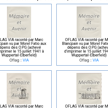
LAG VIA raconté par Marc
OFLAG VIA raconté par M
cpain vu par Morel Fatio aux
Blancpain vu par Morel Fati
épens des O.P.G (achevé
dépens des O.P.G (ache
mprimer le 15 juillet 1941 à
d’imprimer le 15 juillet 19
Wuppertal-Elberfeld)
Wuppertal-Elberfeld)
Oflag :
VIA
Oflag :
VIA
LAG VIA raconté par Marc
OFLAG VIA raconté par M