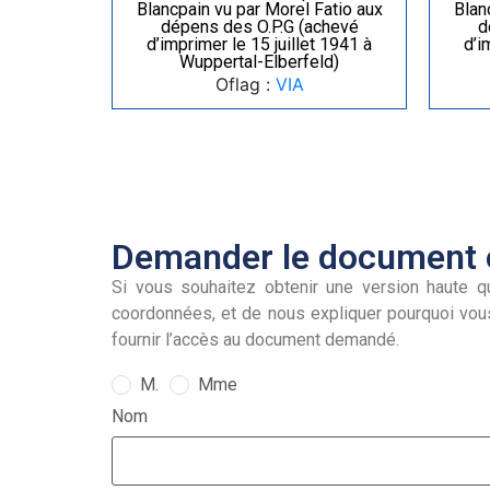
Blancpain vu par Morel Fatio aux
Blan
dépens des O.P.G (achevé
d
d’imprimer le 15 juillet 1941 à
d’i
Wuppertal-Elberfeld)
Oflag :
VIA
Demander le document e
Si vous souhaitez obtenir une version haute qu
coordonnées, et de nous expliquer pourquoi vou
fournir l’accès au document demandé.
M.
Mme
Nom