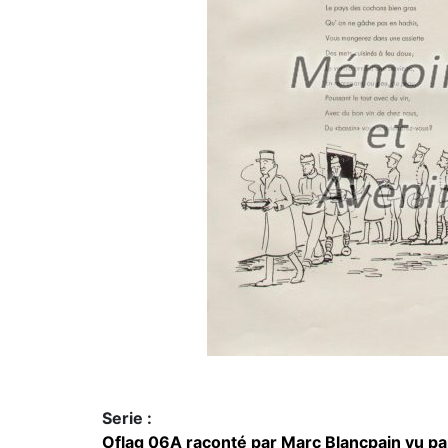
Serie :
Oflag 06A raconté par Marc Blancpain vu par