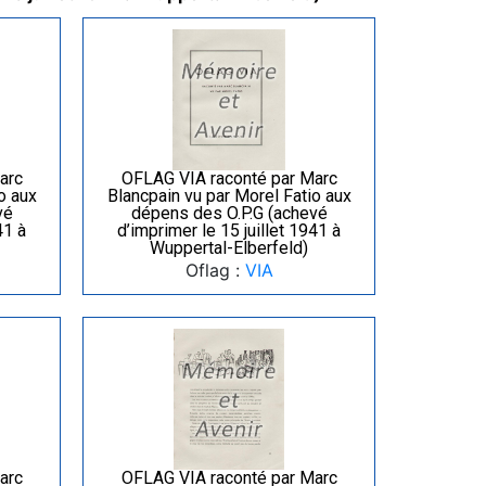
arc
OFLAG VIA raconté par Marc
o aux
Blancpain vu par Morel Fatio aux
vé
dépens des O.P.G (achevé
41 à
d’imprimer le 15 juillet 1941 à
Wuppertal-Elberfeld)
Oflag :
VIA
arc
OFLAG VIA raconté par Marc