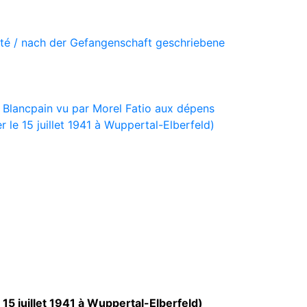
vité / nach der Gefangenschaft geschriebene
 Blancpain vu par Morel Fatio aux dépens
 le 15 juillet 1941 à Wuppertal-Elberfeld)
15 juillet 1941 à Wuppertal-Elberfeld)