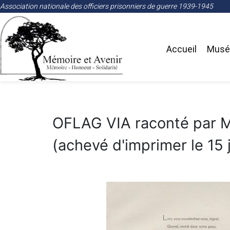
Association nationale des officiers prisonniers de guerre 1939-1945
Accueil
Musée
OFLAG VIA raconté par M
(achevé d'imprimer le 15 