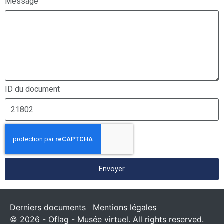
Message
ID du document
Envoyer
Derniers documents
Mentions légales
© 2026 - Oflag - Musée virtuel. All rights reserved.