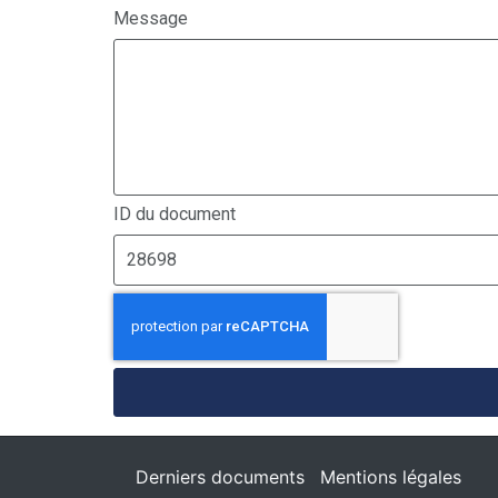
Message
ID du document
Derniers documents
Mentions légales