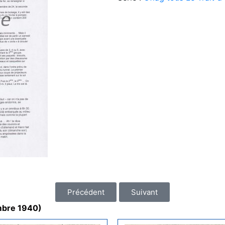
Précédent
Suivant
embre 1940)