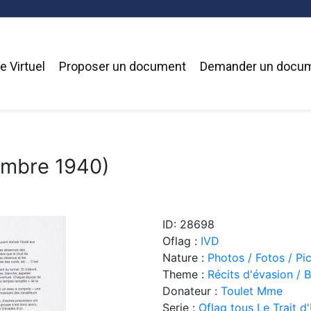
 Virtuel
Proposer un document
Demander un docu
embre 1940)
ID: 28698
Oflag :
IVD
Nature :
Photos / Fotos / Pi
Theme :
Récits d'évasion / 
Donateur :
Toulet Mme
Serie :
Oflag tous Le Trait 