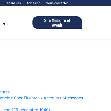
Partenaires
Adhésion
Nous contacter
Site Mémoire et
ment
Avenir
ctures
Berichte über Fluchten / Accounts of escapes
d'Union (25 décembre 1940)