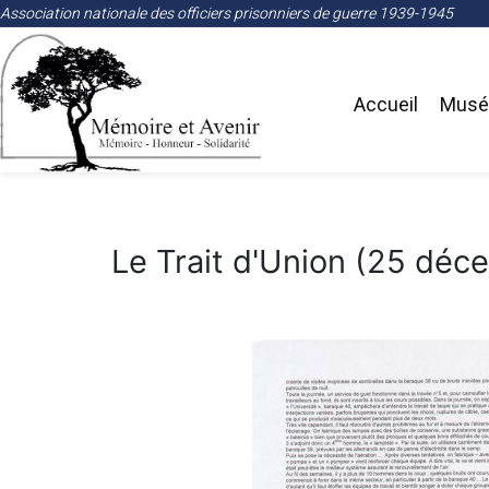
Association nationale des officiers prisonniers de guerre 1939-1945
Accueil
Musée
Le Trait d'Union (25 déc