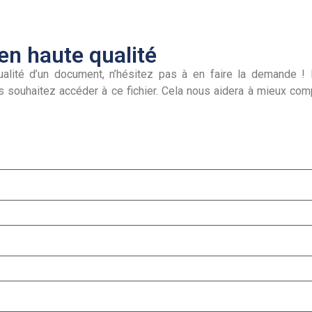
n haute qualité
alité d’un document, n’hésitez pas à en faire la demande ! I
s souhaitez accéder à ce fichier. Cela nous aidera à mieux co