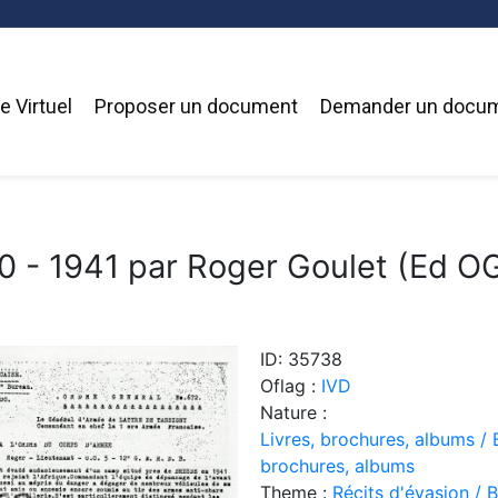
 Virtuel
Proposer un document
Demander un docu
40 - 1941 par Roger Goulet (Ed 
ID: 35738
Oflag :
IVD
Nature :
Livres, brochures, albums / 
brochures, albums
Theme :
Récits d'évasion / 