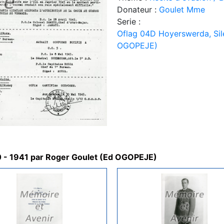
Donateur :
Goulet Mme
Serie :
Oflag 04D Hoyerswerda, Sil
OGOPEJE)
0 - 1941 par Roger Goulet (Ed OGOPEJE)