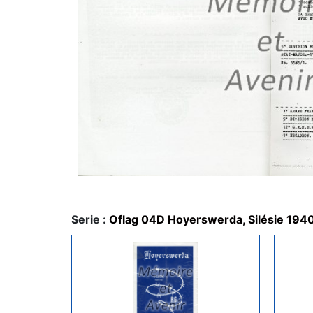
Serie :
Oflag 04D Hoyerswerda, Silésie 194