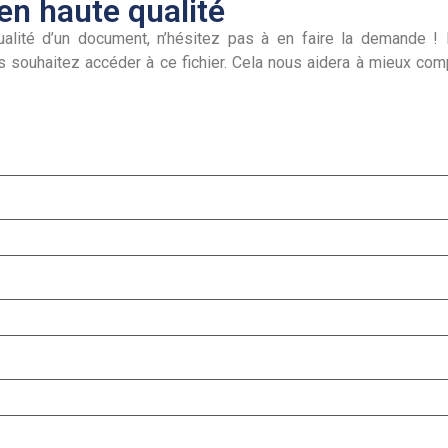
n haute qualité
alité d’un document, n’hésitez pas à en faire la demande ! I
s souhaitez accéder à ce fichier. Cela nous aidera à mieux co