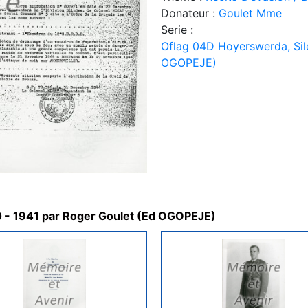
Donateur :
Goulet Mme
Serie :
Oflag 04D Hoyerswerda, Sil
OGOPEJE)
0 - 1941 par Roger Goulet (Ed OGOPEJE)