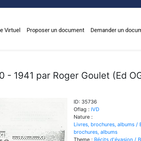
 Virtuel
Proposer un document
Demander un docu
40 - 1941 par Roger Goulet (Ed 
ID: 35736
Oflag :
IVD
Nature :
Livres, brochures, albums / 
brochures, albums
Theme :
Récits d'évasion / 