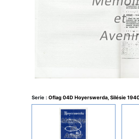
Serie :
Oflag 04D Hoyerswerda, Silésie 194