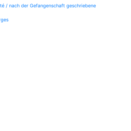
vité / nach der Gefangenschaft geschriebene
rges