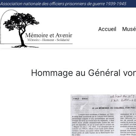
Association nationale des officiers prisonniers de guerre 1939-1945
Accueil
Musée
Hommage au Général von