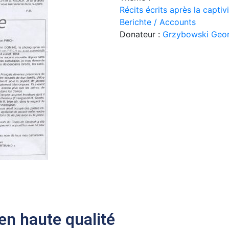
Récits écrits après la capti
Berichte / Accounts
Donateur :
Grzybowski Geo
n haute qualité