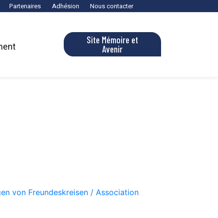
Partenaires
Adhésion
Nous contacter
Site Mémoire et
ment
Avenir
en von Freundeskreisen / Association