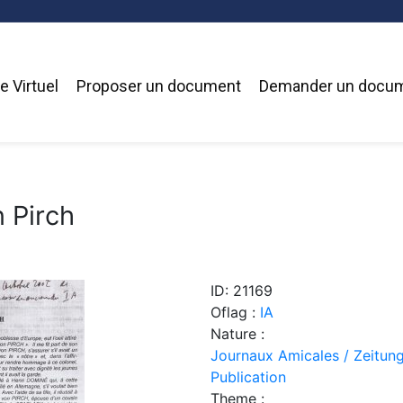
 Virtuel
Proposer un document
Demander un docu
 Pirch
ID: 21169
Oflag :
IA
Nature :
Journaux Amicales / Zeitung
Publication
Theme :