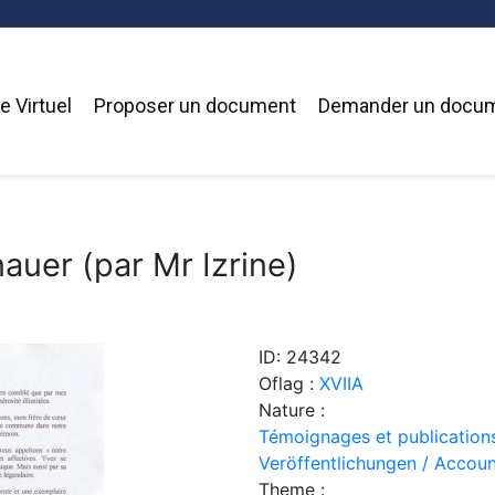
 Virtuel
Proposer un document
Demander un docu
uer (par Mr Izrine)
ID: 24342
Oflag :
XVIIA
Nature :
Témoignages et publication
Veröffentlichungen / Accoun
Theme :