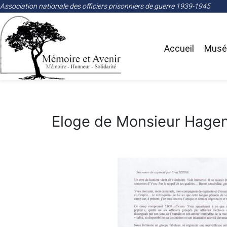
Association nationale des officiers prisonniers de guerre 1939-1945
Accueil
Musée
Eloge de Monsieur Hagena