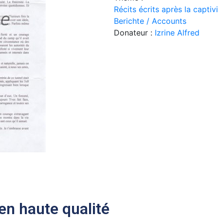
Récits écrits après la capti
Berichte / Accounts
Donateur :
Izrine Alfred
n haute qualité