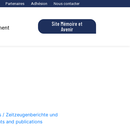
Partenaires
Adhésion
Nous contacter
Site Mémoire et
ment
Avenir
s / Zeitzeugenberichte und
ts and publications