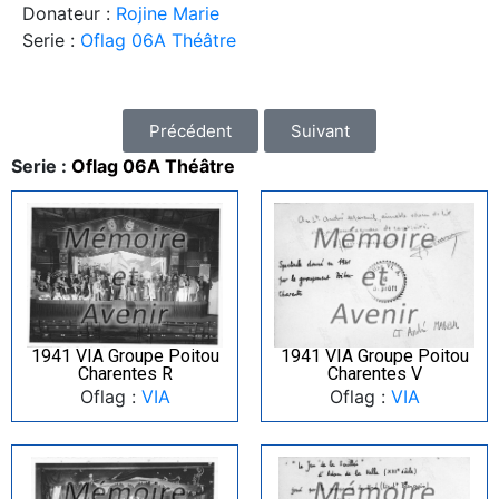
Donateur :
Rojine Marie
Serie :
Oflag 06A Théâtre
Précédent
Suivant
Serie :
Oflag 06A Théâtre
1941 VIA Groupe Poitou
1941 VIA Groupe Poitou
Charentes R
Charentes V
Oflag :
VIA
Oflag :
VIA