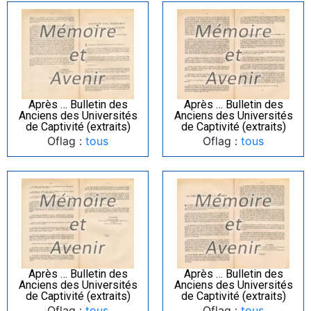
Après … Bulletin des
Après … Bulletin des
Anciens des Universités
Anciens des Universités
de Captivité (extraits)
de Captivité (extraits)
Oflag :
tous
Oflag :
tous
Après … Bulletin des
Après … Bulletin des
Anciens des Universités
Anciens des Universités
de Captivité (extraits)
de Captivité (extraits)
Oflag :
tous
Oflag :
tous