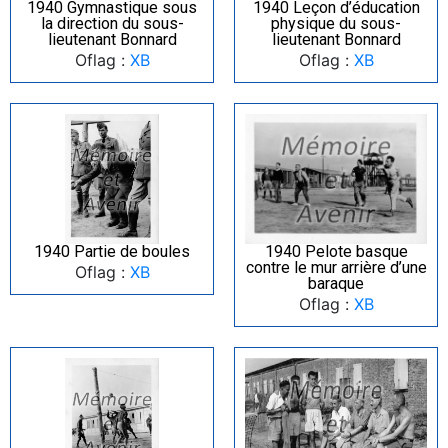
1940 Gymnastique sous
1940 Leçon d’éducation
la direction du sous-
physique du sous-
lieutenant Bonnard
lieutenant Bonnard
Oflag :
XB
Oflag :
XB
1940 Partie de boules
1940 Pelote basque
contre le mur arrière d’une
Oflag :
XB
baraque
Oflag :
XB