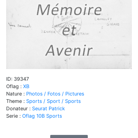
ID: 39347
Oflag :
XB
Nature :
Photos / Fotos / Pictures
Theme :
Sports / Sport / Sports
Donateur :
Seurat Patrick
Serie :
Oflag 10B Sports