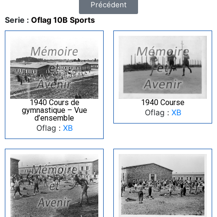
Précédent
Serie :
Oflag 10B Sports
1940 Cours de
1940 Course
gymnastique – Vue
Oflag :
XB
d’ensemble
Oflag :
XB